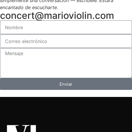
simplemente una conversación — escríbele.
Estará
encantado de escucharte.
concert@marioviolin.com
Enviar