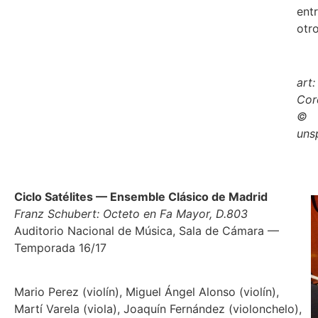
ent
otro
art
Cor
©
uns
Ciclo Satélites — Ensemble Clásico de Madrid
Franz Schubert: Octeto en Fa Mayor, D.803
Auditorio Nacional de Música, Sala de Cámara —
Temporada 16/17
Mario Perez (violín), Miguel Ángel Alonso (violín),
Martí Varela (viola), Joaquín Fernández (violonchelo),