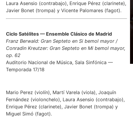
Laura Asensio (contrabajo), Enrique Pérez (clarinete),
Javier Bonet (trompa) y Vicente Palomares (fagot).
C
iclo Satélites — Ensemble Clásico de Madrid
Franz Berwald: Gran Septeto en Si bemol mayor /
Conradin Kreutzer: Gran Septeto en Mi bemol mayor,
op. 62
Auditorio Nacional de Música, Sala Sinfónica —
Temporada 17/18
Mario Perez (violín), Martí Varela (viola), Joaquín
Fernández (violonchelo), Laura Asensio (contrabajo),
Enrique Pérez (clarinete), Javier Bonet (trompa) y
Miguel Simó (fagot).